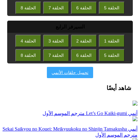
الحلقة 5
الحلقة 6
الحلقة 7
الحلقة 8
السيرفر الرابع
الحلقة 1
الحلقة 2
الحلقة 3
الحلقة 4
الحلقة 5
الحلقة 6
الحلقة 7
الحلقة 8
تحميل حلقات الأنمي
شاهد أيضًا
أنمي Let’s Go Kaiki-gumi مترجم الموسم الأول
أنمي Sekai Saikyou no Kouei: Meikyuukoku no Shinjin Tansakusha
مترجم الموسم الأول