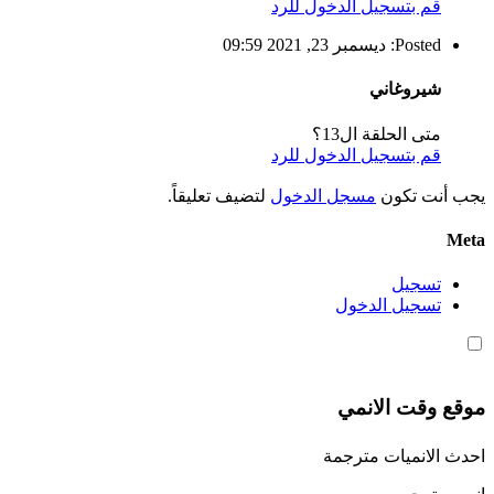
قم بتسجيل الدخول للرد
Posted: ديسمبر 23, 2021 09:59
شيروغاني
متى الحلقة ال13؟
قم بتسجيل الدخول للرد
يجب أنت تكون
مسجل الدخول
لتضيف تعليقاً.
Meta
تسجيل
تسجيل الدخول
موقع وقت الانمي
احدث الانميات مترجمة