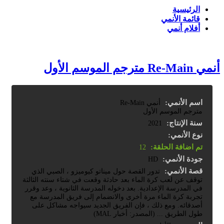
الرئيسية
قائمة الأنمي
أفلام أنمي
أنمي Re-Main مترجم الموسم الأول
اسم الأنمي:
أنمي Re-Main
مترجم الموسم الأول
سنة الإنتاج:
2021
نوع الأنمي:
تم اضافة الحلقة:
12
جودة الأنمي:
HD
قصة الأنمي:
تدور القصة حول ميناتو كيوميزو ، الصبي الذي
توقف عن لعب كرة الماء بعد حادثة وقعت في شتاء سنته الثالثة
في المدرسة الإعدادية. بعد دخوله المدرسة الثانوية ، وعد وقرر
تجربة كرة الماء مرة أخرى والانضمام إلى فريق المدرسة مع
أصدقائه. ومع ذلك ، فإن الفريق الجديد سيواجه مشاكل على
طول الطريق ... (المصدر: أخبار MAL)