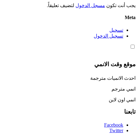
يجب أنت تكون
مسجل الدخول
لتضيف تعليقاً.
Meta
تسجيل
تسجيل الدخول
موقع وقت الانمي
احدث الانميات مترجمة
انمي مترجم
انمي اون لاين
تابعنا
Facebook
Twitter