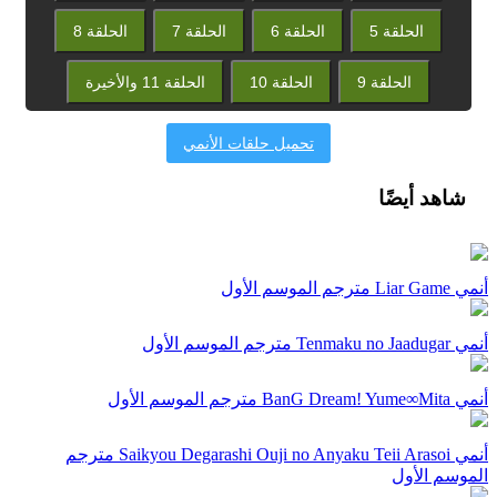
الحلقة 5
الحلقة 6
الحلقة 7
الحلقة 8
الحلقة 9
الحلقة 10
الحلقة 11 والأخيرة
تحميل حلقات الأنمي
شاهد أيضًا
أنمي Liar Game مترجم الموسم الأول
أنمي Tenmaku no Jaadugar مترجم الموسم الأول
أنمي BanG Dream! Yume∞Mita مترجم الموسم الأول
أنمي Saikyou Degarashi Ouji no Anyaku Teii Arasoi مترجم
الموسم الأول