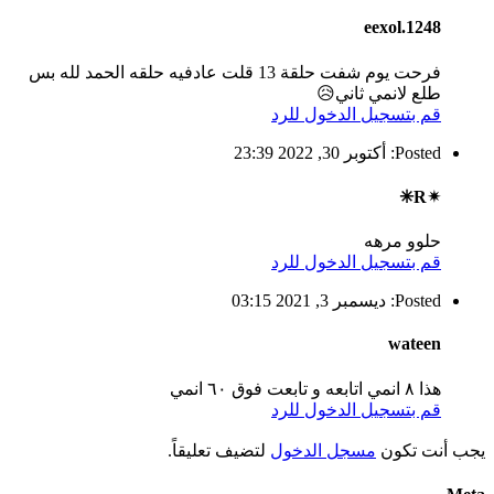
eexol.1248
فرحت يوم شفت حلقة 13 قلت عادفيه حلقه الحمد لله بس
طلع لانمي ثاني😥
قم بتسجيل الدخول للرد
Posted: أكتوبر 30, 2022 23:39
✴R✳
حلوو مرهه
قم بتسجيل الدخول للرد
Posted: ديسمبر 3, 2021 03:15
wateen
هذا ٨ انمي اتابعه و تابعت فوق ٦٠ انمي
قم بتسجيل الدخول للرد
يجب أنت تكون
مسجل الدخول
لتضيف تعليقاً.