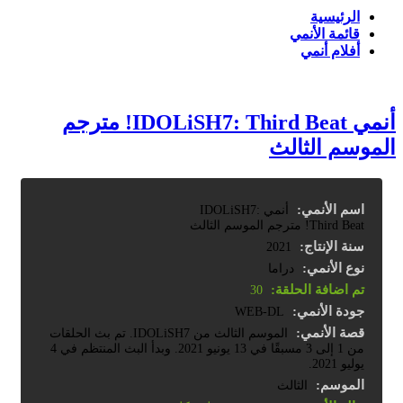
الرئيسية
قائمة الأنمي
أفلام أنمي
أنمي IDOLiSH7: Third Beat! مترجم
الموسم الثالث
اسم الأنمي:
أنمي IDOLiSH7:
Third Beat! مترجم الموسم الثالث
سنة الإنتاج:
2021
نوع الأنمي:
دراما
تم اضافة الحلقة:
30
جودة الأنمي:
WEB-DL
قصة الأنمي:
الموسم الثالث من IDOLiSH7. تم بث الحلقات
من 1 إلى 3 مسبقًا في 13 يونيو 2021. وبدأ البث المنتظم في 4
يوليو 2021.
الموسم:
الثالث