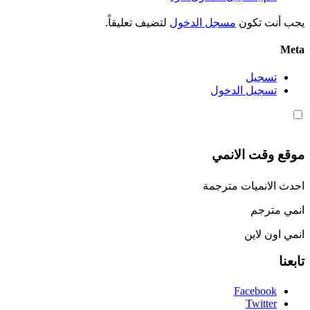
يجب أنت تكون
مسجل الدخول
لتضيف تعليقاً.
Meta
تسجيل
تسجيل الدخول
موقع وقت الانمي
احدث الانميات مترجمة
انمي مترجم
انمي اون لاين
تابعنا
Facebook
Twitter