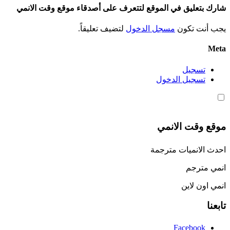
شارك بتعليق في الموقع لتتعرف على أصدقاء موقع وقت الانمي
يجب أنت تكون
مسجل الدخول
لتضيف تعليقاً.
Meta
تسجيل
تسجيل الدخول
موقع وقت الانمي
احدث الانميات مترجمة
انمي مترجم
انمي اون لاين
تابعنا
Facebook