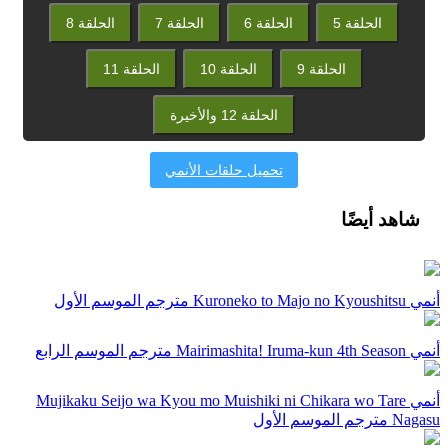
الحلقة 5
الحلقة 6
الحلقة 7
الحلقة 8
الحلقة 9
الحلقة 10
الحلقة 11
الحلقة 12 والأخيرة
تحميل حلقات الأنمي
شاهد أيضًا
أنمي Kuroneko to Majo no Kyoushitsu مترجم الموسم الأول
أنمي Mairimashita! Iruma-kun 4th Season مترجم الموسم الرابع
أنمي Mujikaku Seijo wa Kyou mo Muishiki ni Chikara wo Tare
Nagasu مترجم الموسم الأول