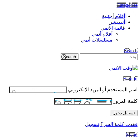
Categories
أفلام أجنبية
أنيميشن
قائمة الأنمي
أفلام أنمي
مسلسلات أنمي
Search
Sign in
اسم المستخدم أو البريد الإلكتروني
كلمة المرور
فقدت كلمة السر؟
تسجيل
Menu