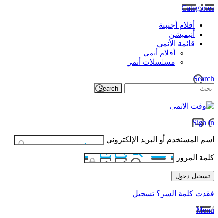
Categories
أفلام أجنبية
أنيميشن
قائمة الأنمي
أفلام أنمي
مسلسلات أنمي
Search
Sign in
اسم المستخدم أو البريد الإلكتروني
كلمة المرور
فقدت كلمة السر؟
تسجيل
Menu