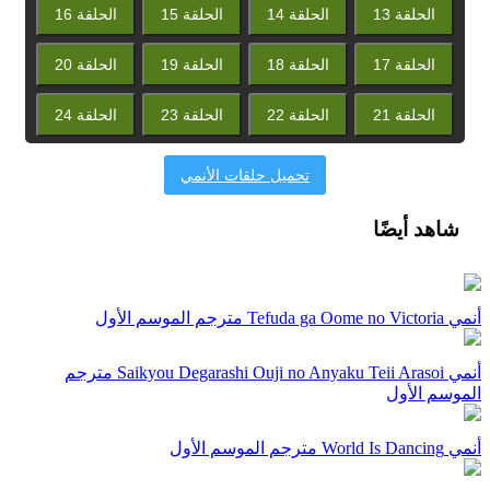
الحلقة 13
الحلقة 14
الحلقة 15
الحلقة 16
الحلقة 17
الحلقة 18
الحلقة 19
الحلقة 20
الحلقة 21
الحلقة 22
الحلقة 23
الحلقة 24
تحميل حلقات الأنمي
شاهد أيضًا
أنمي Tefuda ga Oome no Victoria مترجم الموسم الأول
أنمي Saikyou Degarashi Ouji no Anyaku Teii Arasoi مترجم
الموسم الأول
أنمي World Is Dancing مترجم الموسم الأول