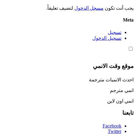
يجب أنت تكون
مسجل الدخول
لتضيف تعليقاً.
Meta
تسجيل
تسجيل الدخول
موقع وقت الانمي
احدث الانميات مترجمة
انمي مترجم
انمي اون لاين
تابعنا
Facebook
Twitter