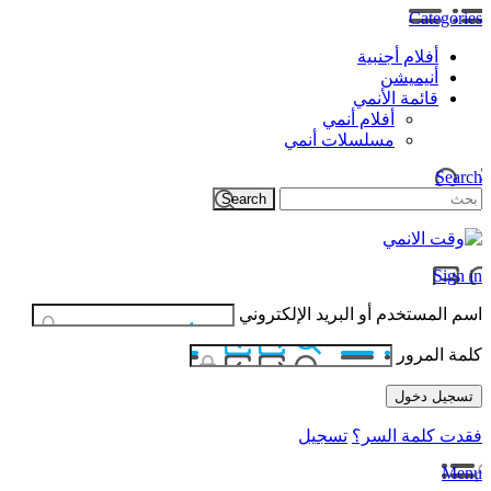
Categories
أفلام أجنبية
أنيميشن
قائمة الأنمي
أفلام أنمي
مسلسلات أنمي
Search
Sign in
اسم المستخدم أو البريد الإلكتروني
كلمة المرور
فقدت كلمة السر؟
تسجيل
Menu