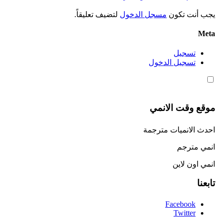
يجب أنت تكون
مسجل الدخول
لتضيف تعليقاً.
Meta
تسجيل
تسجيل الدخول
موقع وقت الانمي
احدث الانميات مترجمة
انمي مترجم
انمي اون لاين
تابعنا
Facebook
Twitter