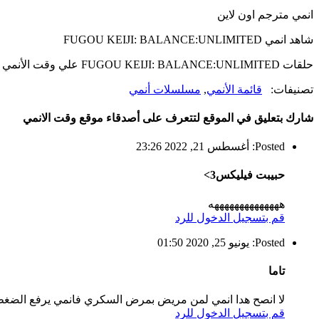
انمي مترجم اون لاين
شاهد انمي FUGOU KEIJI: BALANCE:UNLIMITED
حلقات FUGOU KEIJI: BALANCE:UNLIMITED علي وقت الأنمي
تصنيفات:
قائمة الأنمي
,
مسلسلات أنمي
شارك بتعليق في الموقع لتتعرف على أصدقاء موقع وقت الانمي
Posted: أغسطس 21, 2022 23:26
حبيبت فيليكس3>
ههههههههههههههه
قم بتسجيل الدخول للرد
Posted: يونيو 25, 2020 01:50
تاما
لا انصح هدا انمي لمن مريض بمرض السكري فانمي يرفع الضغط 
قم بتسجيل الدخول للرد