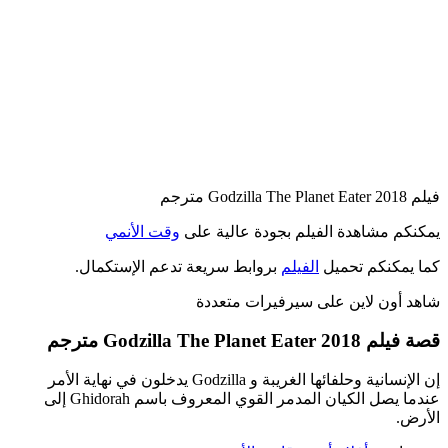
فيلم Godzilla The Planet Eater 2018 مترجم
يمكنكم مشاهدة الفيلم بجودة عالية على
وقت الأنمي
كما يمكنكم تحميل
الفيلم
بروابط سريعة تدعم الإستكمال.
شاهد أون لاين على سيرفيرات متعددة
قصة فيلم Godzilla The Planet Eater 2018 مترجم
إن الإنسانية وحلفائها الغريبة و Godzilla يدخلون في نهاية الأمر
عندما يصل الكيان المدمر القوي المعروف باسم Ghidorah إلى
الأرض.