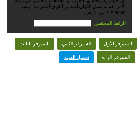
إن الإنسانية وحلفائها الغريبة و Godzilla يدخلون في نهاية
الأمر عندما يصل الكيان المدمر القوي المعروف باسم
Ghidorah إلى الأرض.
الرابط المختصر:
السيرفر الأول
السيرفر الثاني
السيرفر الثالث
السيرفر الرابع
تحميل الفيلم