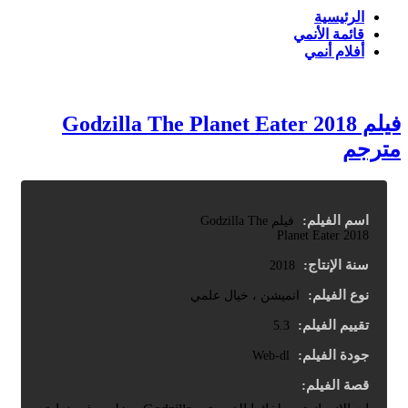
الرئيسية
قائمة الأنمي
أفلام أنمي
فيلم Godzilla The Planet Eater 2018
مترجم
اسم الفيلم:
فيلم Godzilla The
Planet Eater 2018
سنة الإنتاج:
2018
نوع الفيلم:
انميشن ، خيال علمي
تقييم الفيلم:
5.3
جودة الفيلم:
Web-dl
قصة الفيلم: