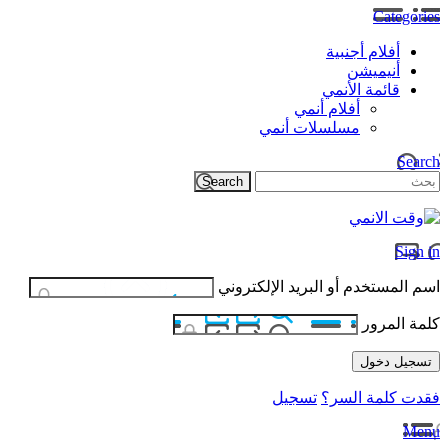
Categories
أفلام أجنبية
أنيميشن
قائمة الأنمي
أفلام أنمي
مسلسلات أنمي
Search
Sign in
اسم المستخدم أو البريد الإلكتروني
كلمة المرور
فقدت كلمة السر؟
تسجيل
Menu