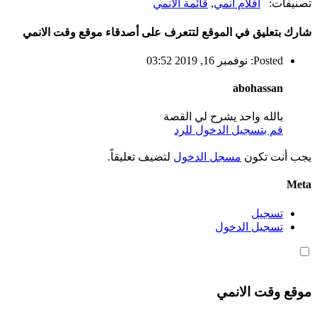
تصنيفات:
أفلام أنمي
,
قائمة الأنمي
شارك بتعليق في الموقع لتتعرف على أصدقاء موقع وقت الانمي
Posted: نوفمبر 16, 2019 03:52
abohassan
بالله واحد يشرح لي القصة
قم بتسجيل الدخول للرد
يجب أنت تكون
مسجل الدخول
لتضيف تعليقاً.
Meta
تسجيل
تسجيل الدخول
موقع وقت الانمي