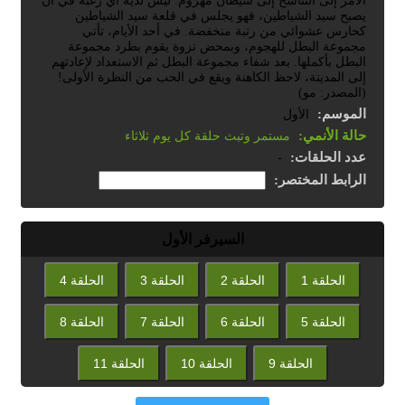
الأمر إلى التناسخ إلى شيطان مهزوم. ليس لديه أي رغبة في أن
يصبح سيد الشياطين، فهو يجلس في قلعة سيد الشياطين
كحارس عشوائي من رتبة منخفضة. في أحد الأيام، تأتي
مجموعة البطل للهجوم، وبمحض نزوة يقوم بطرد مجموعة
البطل بأكملها. بعد شفاء مجموعة البطل ثم الاستعداد لإعادتهم
إلى المدينة، لاحظ الكاهنة ويقع في الحب من النظرة الأولى!
(المصدر: مو)
الموسم:
الأول
حالة الأنمي:
مستمر وتبث حلقة كل يوم ثلاثاء
عدد الحلقات:
-
الرابط المختصر:
السيرفر الأول
الحلقة 1
الحلقة 2
الحلقة 3
الحلقة 4
الحلقة 5
الحلقة 6
الحلقة 7
الحلقة 8
الحلقة 9
الحلقة 10
الحلقة 11